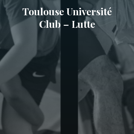
Toulouse Université
Club – Lutte